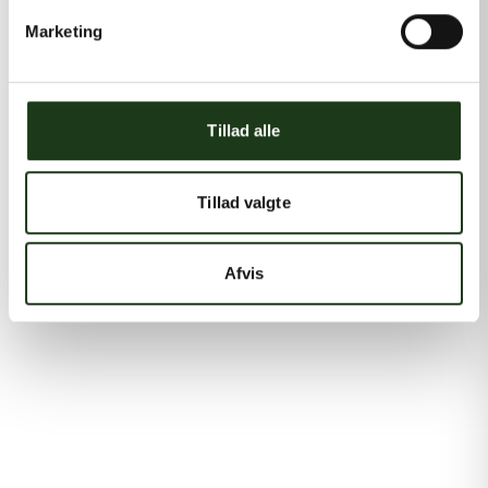
Marketing
Tillad alle
Tillad valgte
Afvis