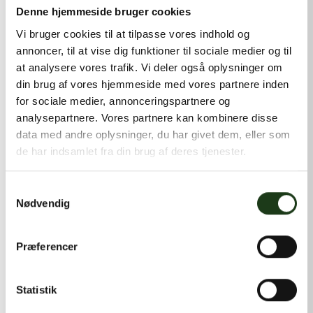
kontakt@shlb.dk
eller ringe til os på
+45 42 44 79 13
.
Denne hjemmeside bruger cookies
Vi bruger cookies til at tilpasse vores indhold og
annoncer, til at vise dig funktioner til sociale medier og til
at analysere vores trafik. Vi deler også oplysninger om
din brug af vores hjemmeside med vores partnere inden
for sociale medier, annonceringspartnere og
analysepartnere. Vores partnere kan kombinere disse
data med andre oplysninger, du har givet dem, eller som
de har indsamlet fra din brug af deres tjenester.
Samtykkevalg
Nødvendig
Præferencer
Statistik