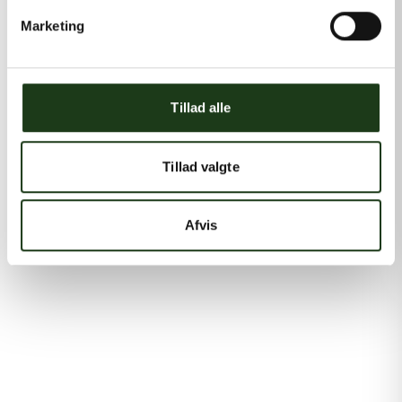
Marketing
Tillad alle
Tillad valgte
Afvis