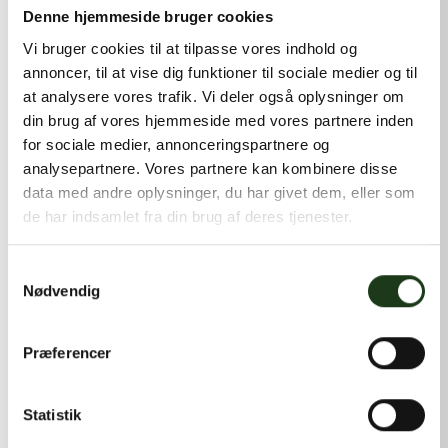
kontakt@shlb.dk
eller ringe til os på
+45 42 44 79 13
.
Denne hjemmeside bruger cookies
Vi bruger cookies til at tilpasse vores indhold og
annoncer, til at vise dig funktioner til sociale medier og til
at analysere vores trafik. Vi deler også oplysninger om
din brug af vores hjemmeside med vores partnere inden
for sociale medier, annonceringspartnere og
analysepartnere. Vores partnere kan kombinere disse
data med andre oplysninger, du har givet dem, eller som
de har indsamlet fra din brug af deres tjenester.
Samtykkevalg
Nødvendig
Præferencer
Statistik