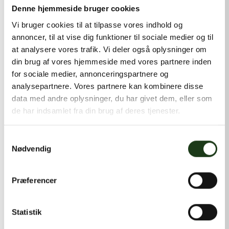
kontakt@shlb.dk
eller ringe til os på
+45 42 44 79 13
.
Denne hjemmeside bruger cookies
Vi bruger cookies til at tilpasse vores indhold og
annoncer, til at vise dig funktioner til sociale medier og til
at analysere vores trafik. Vi deler også oplysninger om
din brug af vores hjemmeside med vores partnere inden
for sociale medier, annonceringspartnere og
analysepartnere. Vores partnere kan kombinere disse
data med andre oplysninger, du har givet dem, eller som
de har indsamlet fra din brug af deres tjenester.
Samtykkevalg
Nødvendig
Præferencer
Statistik