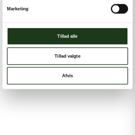
Marketing
Tillad alle
Tillad valgte
Afvis