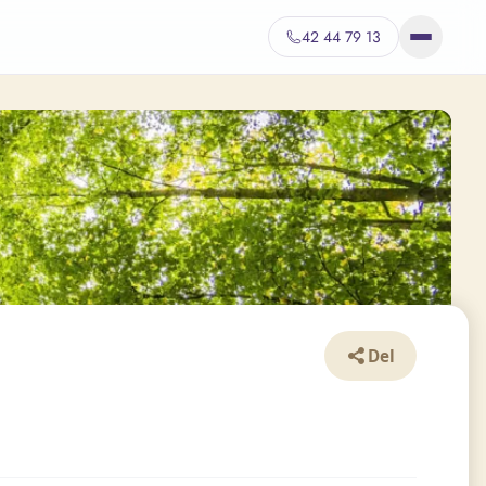
42 44 79 13
Del