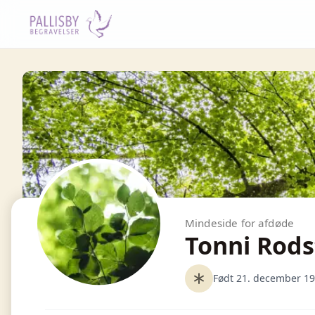
Mindeside for afdøde
Tonni Rods
Født 21. december 1