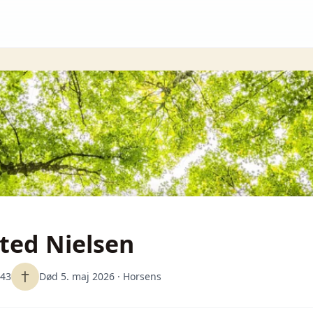
ted Nielsen
943
Død 5. maj 2026
· Horsens