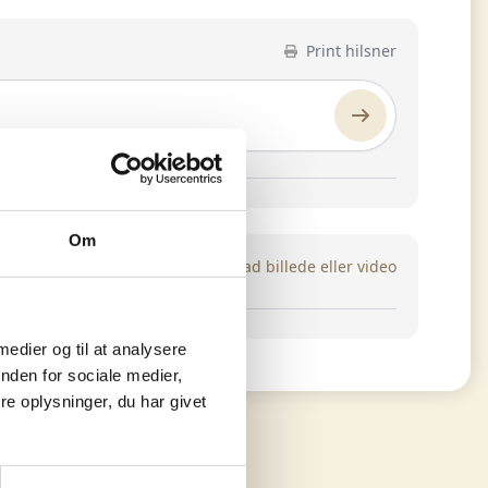
Print hilsner
Om
Upload billede eller video
 medier og til at analysere
nden for sociale medier,
e oplysninger, du har givet