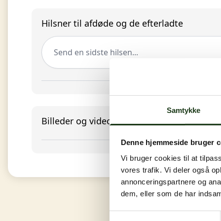
Hilsner til afdøde og de efterladte
Send en sidste hilsen...
Samtykke
Billeder og video
Denne hjemmeside bruger c
Vi bruger cookies til at tilpas
vores trafik. Vi deler også 
annonceringspartnere og anal
dem, eller som de har indsaml
Samtykkevalg