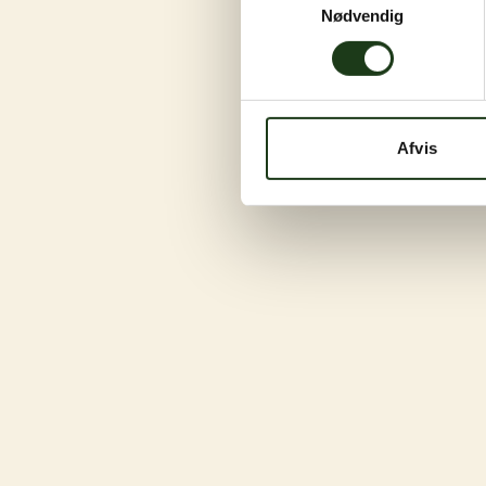
Nødvendig
Afvis