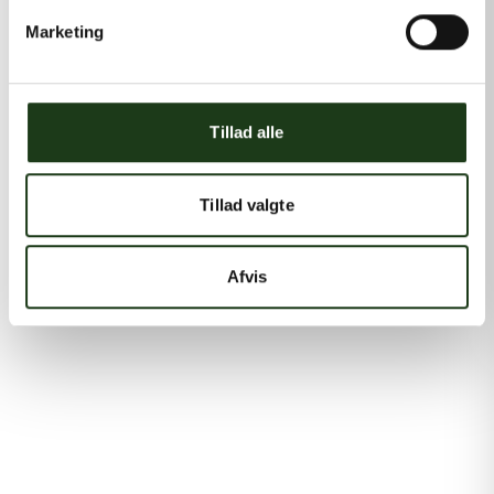
Marketing
Tillad alle
Tillad valgte
Afvis