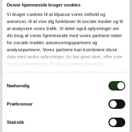
kontakt@shlb.dk
eller ringe til os på
+45 42 44 79 13
.
Denne hjemmeside bruger cookies
Vi bruger cookies til at tilpasse vores indhold og
annoncer, til at vise dig funktioner til sociale medier og til
at analysere vores trafik. Vi deler også oplysninger om
din brug af vores hjemmeside med vores partnere inden
for sociale medier, annonceringspartnere og
analysepartnere. Vores partnere kan kombinere disse
data med andre oplysninger, du har givet dem, eller som
de har indsamlet fra din brug af deres tjenester.
Samtykkevalg
Nødvendig
Præferencer
Statistik